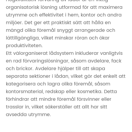
organisatorisk lösning utformad för att maximera
utrymme och effektivitet i hem, kontor och andra
miljöer. Det ger ett praktiskt sätt att hålla en
mängd olika föremål snyggt arrangerade och
lättillgängliga, vilket minskar röran och ökar
produktiviteten.
Ett välorganiserat lådsystem inkluderar vanligtvis
en rad förvaringslösningar, såsom avdelare, fack
och brickor. Avdelare hjälper till att skapa
separata sektioner i lådan, vilket gör det enkelt att
kategorisera och lagra olika föremål, såsom
kontorsmaterial, redskap eller kosmetika. Detta
förhindrar att mindre föremål försvinner eller
trasslar in, vilket säkerställer att allt har sitt
avsedda utrymme.