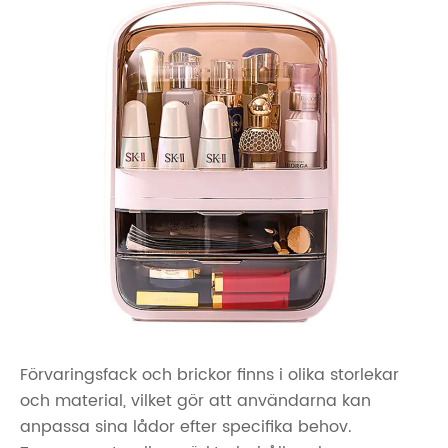
Förvaringsfack och brickor finns i olika storlekar
och material, vilket gör att användarna kan
anpassa sina lådor efter specifika behov.