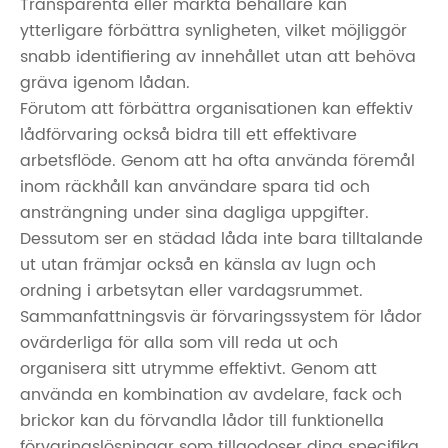
Transparenta eller märkta behållare kan
ytterligare förbättra synligheten, vilket möjliggör
snabb identifiering av innehållet utan att behöva
gräva igenom lådan.
Förutom att förbättra organisationen kan effektiv
lådförvaring också bidra till ett effektivare
arbetsflöde. Genom att ha ofta använda föremål
inom räckhåll kan användare spara tid och
ansträngning under sina dagliga uppgifter.
Dessutom ser en städad låda inte bara tilltalande
ut utan främjar också en känsla av lugn och
ordning i arbetsytan eller vardagsrummet.
Sammanfattningsvis är förvaringssystem för lådor
ovärderliga för alla som vill reda ut och
organisera sitt utrymme effektivt. Genom att
använda en kombination av avdelare, fack och
brickor kan du förvandla lådor till funktionella
förvaringslösningar som tillgodoser dina specifika