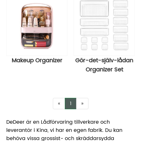
Makeup Organizer
Gör-det-själv-lådan
Organizer Set
«
1
»
DeDeer är en Lådförvaring tillverkare och
leverantör i Kina, vi har en egen fabrik. Du kan
behöva vissa grossist- och skräddarsydda