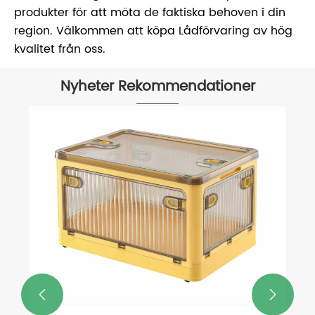
produkter för att möta de faktiska behoven i din
region. Välkommen att köpa Lådförvaring av hög
kvalitet från oss.
Nyheter Rekommendationer
Varför campinglåda med flera
förbättrar förvaringseffektivite
utomhus?
Visa mer >>

