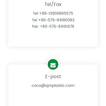
Tel/Fax
+86-13906865575
Tel:
+86-576-84180083
Tel:
Fax: +86-576-84181678
E-post
coco@qmplastic.com