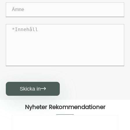
Skicka in

Nyheter Rekommendationer