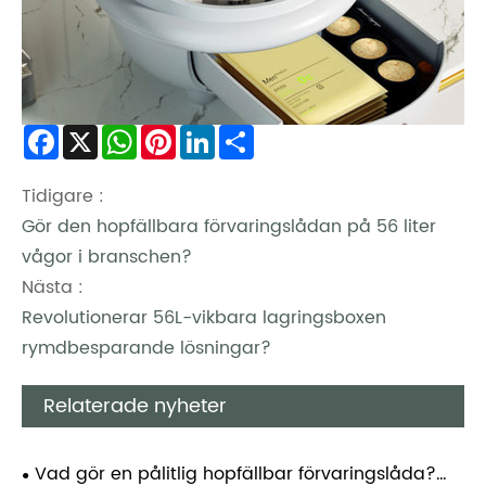
Facebook
X
WhatsApp
Pinterest
LinkedIn
Share
Tidigare :
Gör den hopfällbara förvaringslådan på 56 liter
vågor i branschen?
Nästa :
Revolutionerar 56L-vikbara lagringsboxen
rymdbesparande lösningar?
Relaterade nyheter
Vad gör en pålitlig hopfällbar förvaringslåda?