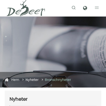


Hem
Nyheter
Branschnyheter
Nyheter