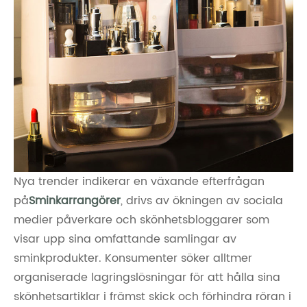
Nya trender indikerar en växande efterfrågan
på
Sminkarrangörer
, drivs av ökningen av sociala
medier påverkare och skönhetsbloggarer som
visar upp sina omfattande samlingar av
sminkprodukter. Konsumenter söker alltmer
organiserade lagringslösningar för att hålla sina
skönhetsartiklar i främst skick och förhindra röran i