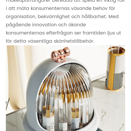
makeuparrangörer beredda att spela en viktig roll
i att möta konsumenternas växande behov för
organisation, bekvämlighet och hållbarhet. Med
pågående innovation och ökande
konsumenternas efterfrågan ser framtiden ljus ut
för detta väsentliga skönhetstillbehör.