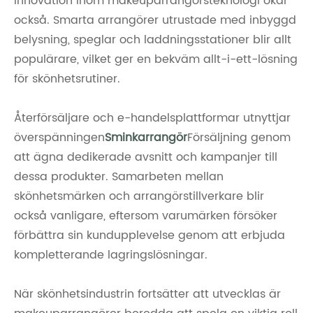
Innovation inom makeuparrangörsteknologi ökar
också. Smarta arrangörer utrustade med inbyggd
belysning, speglar och laddningsstationer blir allt
populärare, vilket ger en bekväm allt-i-ett-lösning
för skönhetsrutiner.
Återförsäljare och e-handelsplattformar utnyttjar
överspänningen
Sminkarrangör
Försäljning genom
att ägna dedikerade avsnitt och kampanjer till
dessa produkter. Samarbeten mellan
skönhetsmärken och arrangörstillverkare blir
också vanligare, eftersom varumärken försöker
förbättra sin kundupplevelse genom att erbjuda
kompletterande lagringslösningar.
När skönhetsindustrin fortsätter att utvecklas är