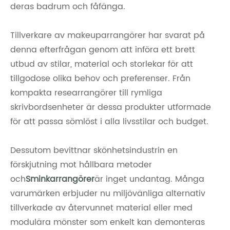
deras badrum och fåfänga.
Tillverkare av makeuparrangörer har svarat på
denna efterfrågan genom att införa ett brett
utbud av stilar, material och storlekar för att
tillgodose olika behov och preferenser. Från
kompakta researrangörer till rymliga
skrivbordsenheter är dessa produkter utformade
för att passa sömlöst i alla livsstilar och budget.
Dessutom bevittnar skönhetsindustrin en
förskjutning mot hållbara metoder
och
Sminkarrangörer
är inget undantag. Många
varumärken erbjuder nu miljövänliga alternativ
tillverkade av återvunnet material eller med
modulära mönster som enkelt kan demonteras