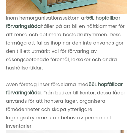
Inom hemorganisationssektorn är
56L hopfällbar
förvaringslåda
håller på att bli en häftklammer för
att rensa och optimera bostadsutrymmen. Dess
förmåga att fällas ihop när den inte används gör
den till ett utmärkt val för förvaring av
säsongsbetonade föremål, leksaker och andra
hushållsartiklar.
Även företag inser fördelarna med
56L hopfällbar
förvaringslåda
. Från butiker till kontor, dessa lådor
används för att hantera lager, organisera
förnödenheter och skapa ytterligare
lagringsutrymme utan behov av permanent
inventarier.