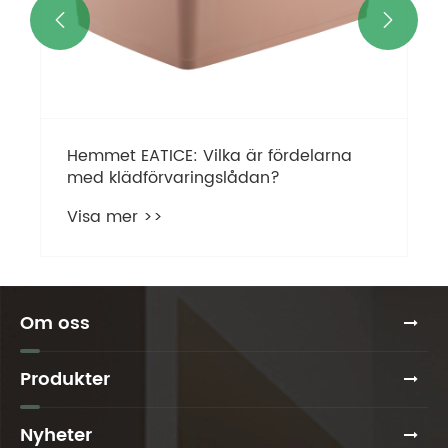


Hemmet EATICE: Vilka är fördelarna
med klädförvaringslådan?
Visa mer >>
Om oss
Produkter
Nyheter