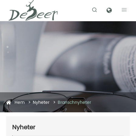


Hem
Nyheter
Branschnyheter
Nyheter