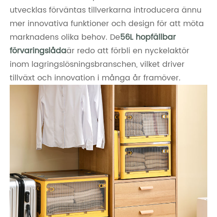
utvecklas förväntas tillverkarna introducera ännu
mer innovativa funktioner och design för att möta
marknadens olika behov. De
56L hopfällbar
förvaringslåda
är redo att förbli en nyckelaktör
inom lagringslösningsbranschen, vilket driver
tillväxt och innovation i många år framöver.