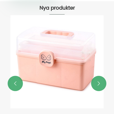
Nya produkter

